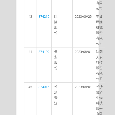
有限
公司
43
874219
巨
--
2023/09/25
宁波
隆
巨隆
股
机械
份
股份
有限
公司
44
874199
天
--
2023/08/01
沈阳
安
天安
股
科技
份
股份
有限
公司
45
874015
长
--
2023/08/01
长沙
沙
普济
普
生物
济
科技
股份
有限