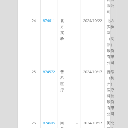
限公
司
24
874611
北
--
2024/10/22
北方
方
实验
实
室
验
（沈
阳）
股份
有限
公司
25
874572
普
--
2024/10/17
普昂
昂
（杭
医
州）
疗
医疗
科技
股份
有限
公司
26
874605
尚
--
2024/10/17
河北