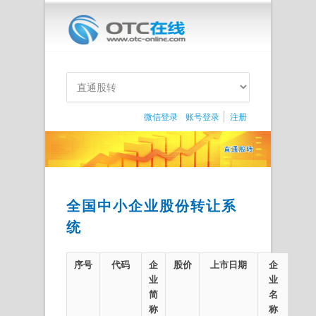
微信登录
账号登录
注册
全国中小企业股份转让系
统
序号
代码
企
股价
上市日期
企
业
业
简
名
称
称