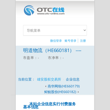
微信登录
账号登录
注册
明道物流（HE660181） ----
市盈率：-
市净率：-
当前位置：
雄安股权交易所
企业信息
燕华网络(HE660179)
鲟鲵股份(HE660182)
本站企业信息实行付费服务
基本信息