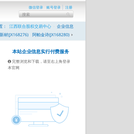
微信登录
账号登录
注册
置：
江西联合股权交易中心
企业信息
材(JX168276)
阿帕金诗(JX168280)
本站企业信息实行付费服务
完整浏览和下载，请至右上角登录
本官网