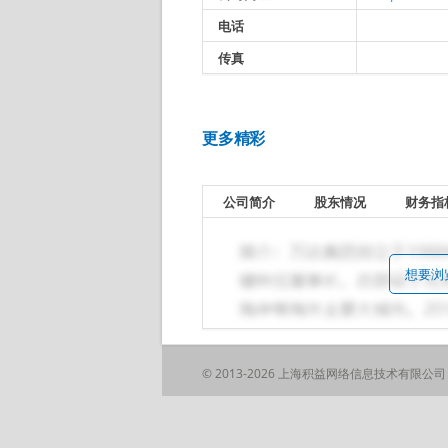
电话
传真
更多精彩
公司简介
股东情况
财务指
想要浏
© 2013-2026 上海积益网络信息技术有限公