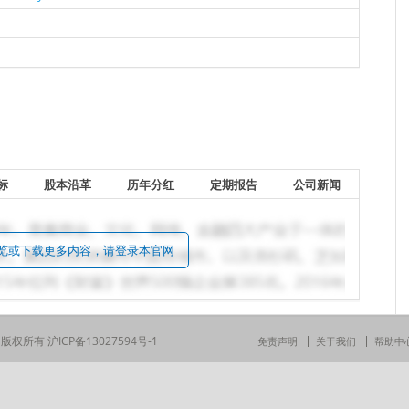
标
股本沿革
历年分红
定期报告
公司新闻
览或下载更多内容，请登录本官网
司 版权所有
沪ICP备13027594号-1
免责声明
关于我们
帮助中