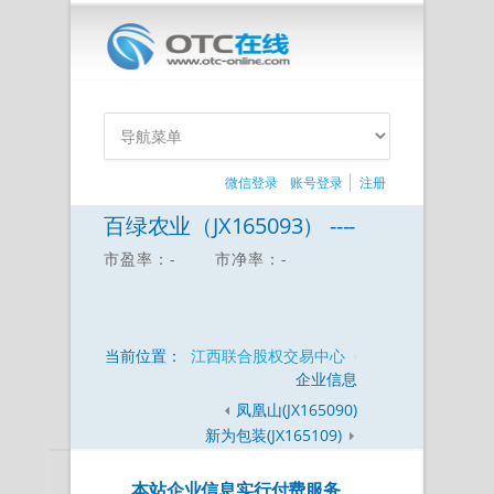
微信登录
账号登录
注册
百绿农业（JX165093） ----
市盈率：-
市净率：-
当前位置：
江西联合股权交易中心
企业信息
凤凰山(JX165090)
新为包装(JX165109)
本站企业信息实行付费服务