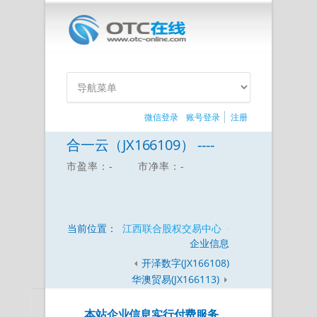
微信登录
账号登录
注册
合一云（JX166109） ----
市盈率：-
市净率：-
当前位置：
江西联合股权交易中心
企业信息
开泽数字(JX166108)
华澳贸易(JX166113)
本站企业信息实行付费服务