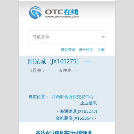
微信登录
账号登录
注册
阳光城（JX165275） ----
市盈率：-
市净率：-
当前位置：
江西联合股权交易中心
企业信息
海通建设(JX165273)
金帆股份(JX165364)
本站企业信息实行付费服务